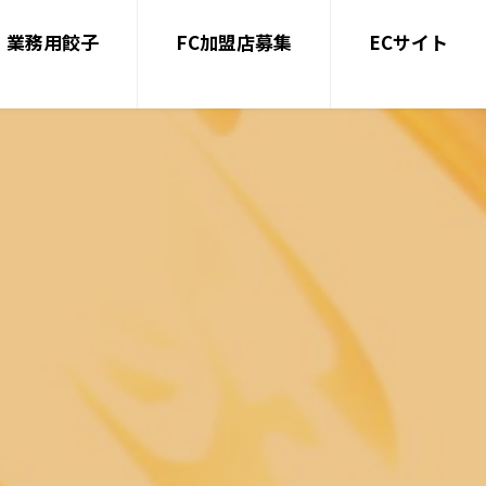
業務用餃子
FC加盟店募集
ECサイト